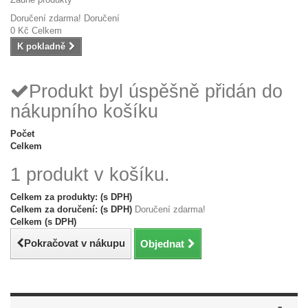
Doručení zdarma!
Doručení
0 Kč
Celkem
K pokladně
Produkt byl úspěšně přidán do
nákupního košíku
Počet
Celkem
1 produkt v košíku.
Celkem za produkty: (s DPH)
Celkem za doručení: (s DPH)
Doručení zdarma!
Celkem (s DPH)
Pokračovat v nákupu
Objednat