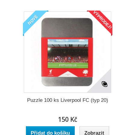
VÝPRODEJ!
NOVÉ
Puzzle 100 ks Liverpool FC (typ 20)
150 Kč
Přidat do košíku
Zobrazit