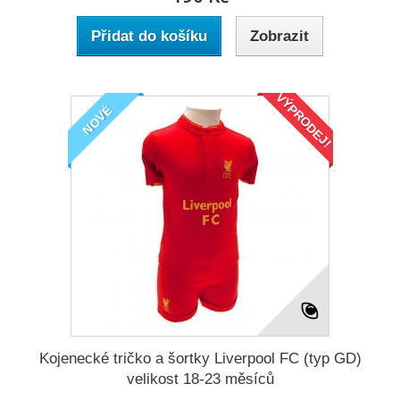
Přidat do košíku
Zobrazit
VÝPRODEJ!
NOVÉ
Kojenecké tričko a šortky Liverpool FC (typ GD)
velikost 18-23 měsíců