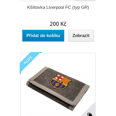
Kšiltovka Liverpool FC (typ GR)
200 Kč
Přidat do košíku
Zobrazit
NOVÉ