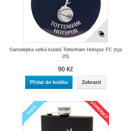
Samolepka velká kulatá Tottenham Hotspur FC (typ
20)
90 Kč
Přidat do košíku
Zobrazit
VÝPRODEJ!
NOVÉ