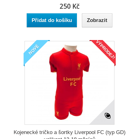
250 Kč
Přidat do košíku
Zobrazit
VÝPRODEJ!
NOVÉ
Kojenecké tričko a šortky Liverpool FC (typ GD)