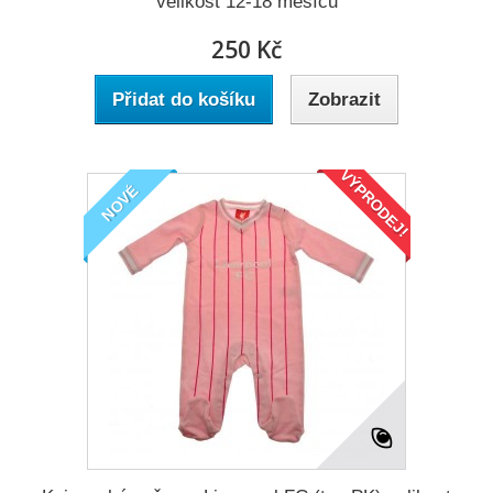
velikost 12-18 měsíců
250 Kč
Přidat do košíku
Zobrazit
VÝPRODEJ!
NOVÉ