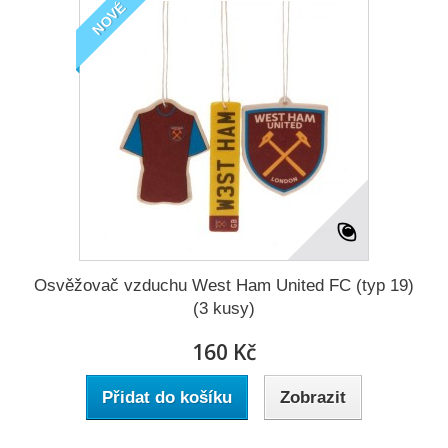
NOVÉ
Osvěžovač vzduchu West Ham United FC (typ 19)
(3 kusy)
160 Kč
Přidat do košíku
Zobrazit