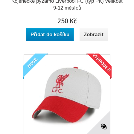
Kojenecké pyžamo Liverpool FC (typ PK) velikost
9-12 měsíců
250 Kč
Přidat do košíku
Zobrazit
VÝPRODEJ!
NOVÉ