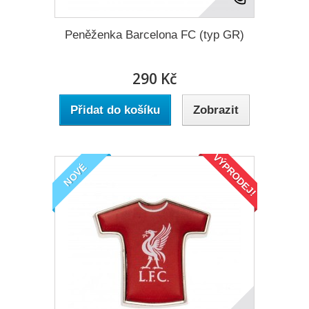
Peněženka Barcelona FC (typ GR)
290 Kč
Přidat do košíku
Zobrazit
VÝPRODEJ!
NOVÉ