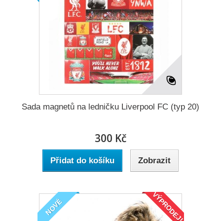
Sada magnetů na ledničku Liverpool FC (typ 20)
300 Kč
Přidat do košíku
Zobrazit
VÝPRODEJ!
NOVÉ