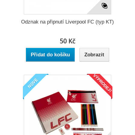
Odznak na připnutí Liverpool FC (typ KT)
50 Kč
Přidat do košíku
Zobrazit
VÝPRODEJ!
NOVÉ