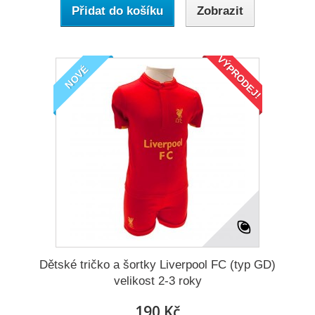
Přidat do košíku
Zobrazit
VÝPRODEJ!
NOVÉ
Dětské tričko a šortky Liverpool FC (typ GD)
velikost 2-3 roky
190 Kč