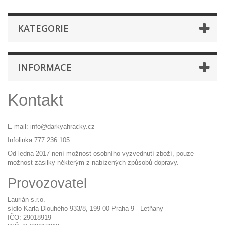
KATEGORIE
INFORMACE
Kontakt
E-mail:
info@darkyahracky.cz
Infolinka 777 236 105
Od ledna 2017 není možnost osobního vyzvednutí zboží, pouze
možnost zásilky některým z nabízených způsobů dopravy.
Provozovatel
Laurián s.r.o.
sídlo Karla Dlouhého 933/8, 199 00 Praha 9 - Letňany
IČO: 29018919