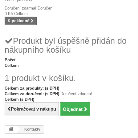
Doručení zdarma!
Doručení
0 Kč
Celkem
K pokladně
Produkt byl úspěšně přidán do
nákupního košíku
Počet
Celkem
1 produkt v košíku.
Celkem za produkty: (s DPH)
Celkem za doručení: (s DPH)
Doručení zdarma!
Celkem (s DPH)
Pokračovat v nákupu
Objednat
Kontakty