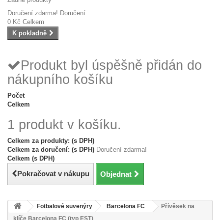
Doručení zdarma!
Doručení
0 Kč
Celkem
K pokladně
Produkt byl úspěšně přidán do
nákupního košíku
Počet
Celkem
1 produkt v košíku.
Celkem za produkty: (s DPH)
Celkem za doručení: (s DPH)
Doručení zdarma!
Celkem (s DPH)
Pokračovat v nákupu
Objednat
Fotbalové suvenýry
Barcelona FC
Přívěsek na
klíče Barcelona FC (typ EST)