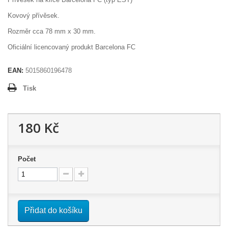
Kovový přívěsek.
Rozměr cca 78 mm x 30 mm.
Oficiální licencovaný produkt Barcelona FC
EAN:
5015860196478
Tisk
180 Kč
Počet
Přidat do košíku